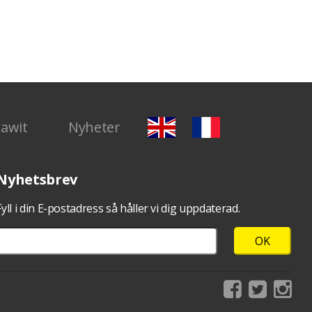
Dawit
Nyheter
Nyhetsbrev
Fyll i din E-postadress så håller vi dig uppdaterad.