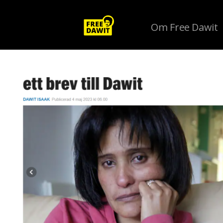
Om Free Dawit
Tag Archive: Isaias Afewerki