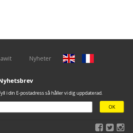
Dawit
Nyheter
Nyhetsbrev
Fyll i din E-postadress så håller vi dig uppdaterad.