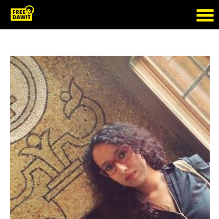
Tag Archive: Afrah Nasser